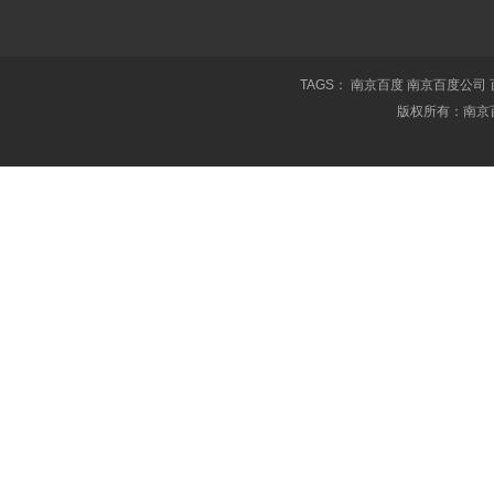
TAGS：
南京百度
南京百度公司
版权所有：南京