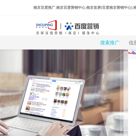
南京百度推广
,
南京百度营销中心
,
南京首屏(百度南京营销中心)
,
搜索推广
信