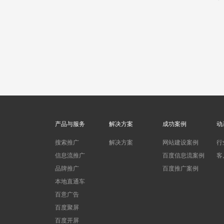
产品与服务
解决方案
成功案例
动
搜索推广
解决方案
网站建设案例
行
信息流推广
百度信息流案例
客
品牌推广
百度推广案例
本地直通车
百意广告
百度聚屏
百度开屏