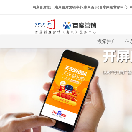
南京百度推广
,
南京百度营销中心
,
南京首屏(百度南京营销中心)
,
搜索推广
信