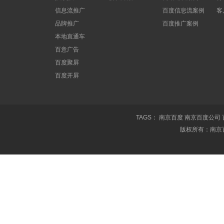
信息流推广
百度信息流案例
客
品牌推广
百度推广案例
本地直通车
百意广告
百度聚屏
百度开屏
TAGS：
南京百度
南京百度公司
版权所有：南京