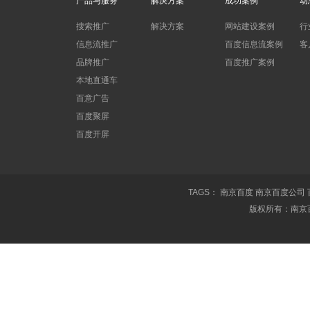
产品与服务
解决方案
成功案例
动
搜索推广
解决方案
网站建设案例
行
信息流推广
百度信息流案例
客
品牌推广
百度推广案例
本地直通车
百意广告
百度聚屏
百度开屏
TAGS：
南京百度
南京百度公司
版权所有：南京