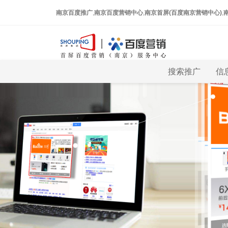
南京百度推广
,
南京百度营销中心
,
南京首屏(百度南京营销中心)
,
搜索推广
信